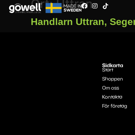
Ort:
Uttran
Handlarn Uttran, Sege
Sidkarta
Start
Shoppen
Om oss
Kontakta
För företag