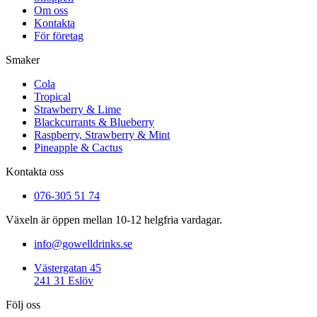
Om oss
Kontakta
För företag
Smaker
Cola
Tropical
Strawberry & Lime
Blackcurrants & Blueberry
Raspberry, Strawberry & Mint
Pineapple & Cactus
Kontakta oss
076-305 51 74
Växeln är öppen mellan 10-12 helgfria vardagar.
info@gowelldrinks.se
Västergatan 45
241 31 Eslöv
Följ oss