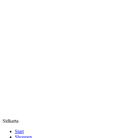
Sidkarta
Start
Shoppen