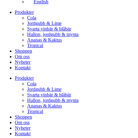
English
Produkter
Cola
Jordgubb & Lime
Svarta vinbär & blåbär
Hallon, jordgubb & mynta
Ananas & Kaktus
Tropical
Shoppen
Om oss
Nyheter
Kontakt
Produkter
Cola
Jordgubb & Lime
Svarta vinbär & blåbär
Hallon, jordgubb & mynta
Ananas & Kaktus
Tropical
Shoppen
Om oss
Nyheter
Kontakt