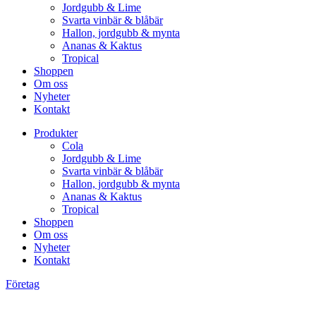
Jordgubb & Lime
Svarta vinbär & blåbär
Hallon, jordgubb & mynta
Ananas & Kaktus
Tropical
Shoppen
Om oss
Nyheter
Kontakt
Produkter
Cola
Jordgubb & Lime
Svarta vinbär & blåbär
Hallon, jordgubb & mynta
Ananas & Kaktus
Tropical
Shoppen
Om oss
Nyheter
Kontakt
Företag