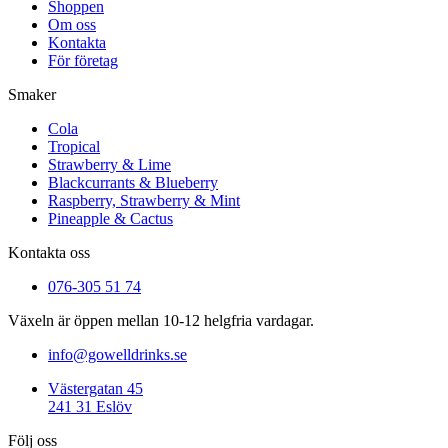
Shoppen
Om oss
Kontakta
För företag
Smaker
Cola
Tropical
Strawberry & Lime
Blackcurrants & Blueberry
Raspberry, Strawberry & Mint
Pineapple & Cactus
Kontakta oss
076-305 51 74
Växeln är öppen mellan 10-12 helgfria vardagar.
info@gowelldrinks.se
Västergatan 45
241 31 Eslöv
Följ oss