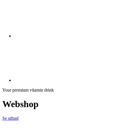
Your premium vitamin drink
Webshop
Se utbud