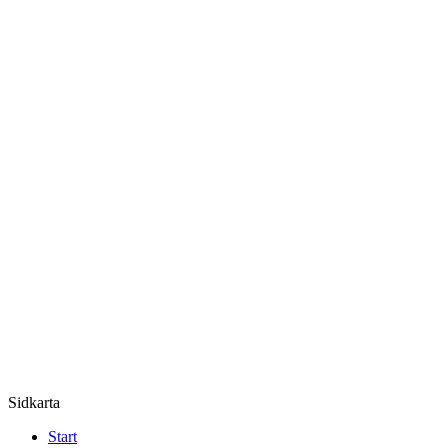
Sidkarta
Start