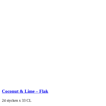
Coconut & Lime – Flak
24 stycken x 33 CL