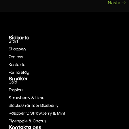
Nästa
→
Sidkarta
Start
Shoppen
Om oss
Kontakta
För företag
Smaker
Cola
Tropical
Strawberry & Lime
Blackcurrants & Blueberry
Raspberry, Strawberry & Mint
Pineapple & Cactus
Kontakta oss