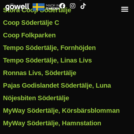
Stora Coop Södertälje
Coop Södertälje C
Coop Folkparken
Tempo Södertälje, Fornhöjden
Tempo Södertälje, Linas Livs
Ronnas Livs, Södertälje
Pajas Godislandet Södertälje, Luna
Nöjesbiten Södertälje
MyWay Södertälje, Körsbärsblomman
MyWay Södertälje, Hamnstation