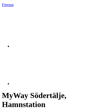
Företag
MyWay Södertälje,
Hamnstation