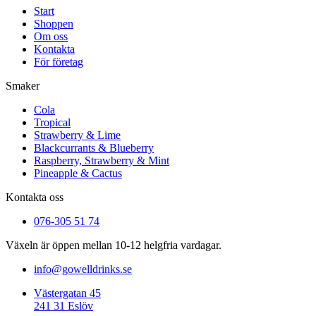
Start
Shoppen
Om oss
Kontakta
För företag
Smaker
Cola
Tropical
Strawberry & Lime
Blackcurrants & Blueberry
Raspberry, Strawberry & Mint
Pineapple & Cactus
Kontakta oss
076-305 51 74
Växeln är öppen mellan 10-12 helgfria vardagar.
info@gowelldrinks.se
Västergatan 45
241 31 Eslöv