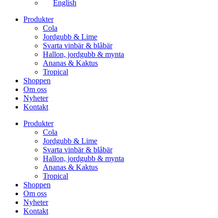
English
Produkter
Cola
Jordgubb & Lime
Svarta vinbär & blåbär
Hallon, jordgubb & mynta
Ananas & Kaktus
Tropical
Shoppen
Om oss
Nyheter
Kontakt
Produkter
Cola
Jordgubb & Lime
Svarta vinbär & blåbär
Hallon, jordgubb & mynta
Ananas & Kaktus
Tropical
Shoppen
Om oss
Nyheter
Kontakt