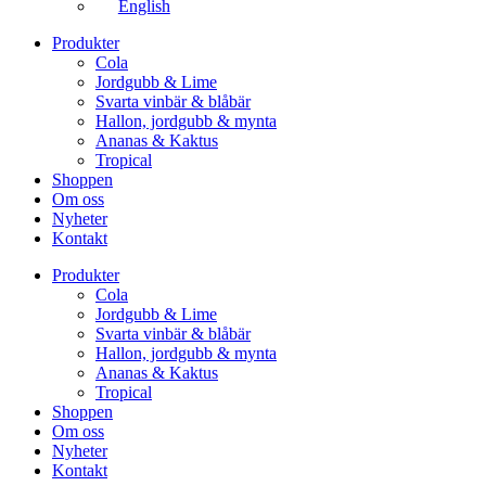
English
Produkter
Cola
Jordgubb & Lime
Svarta vinbär & blåbär
Hallon, jordgubb & mynta
Ananas & Kaktus
Tropical
Shoppen
Om oss
Nyheter
Kontakt
Produkter
Cola
Jordgubb & Lime
Svarta vinbär & blåbär
Hallon, jordgubb & mynta
Ananas & Kaktus
Tropical
Shoppen
Om oss
Nyheter
Kontakt