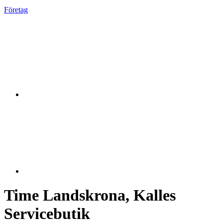
Företag
Time Landskrona, Kalles
Servicebutik