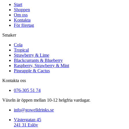
Start
Shoppen
Om oss
Kontakta
För företag
Smaker
Cola
Tropical
Strawberry & Lime
Blackcurrants & Blueberry
Raspberry, Strawberry & Mint
Pineapple & Cactus
Kontakta oss
076-305 51 74
Växeln är öppen mellan 10-12 helgfria vardagar.
info@gowelldrinks.se
Västergatan 45
241 31 Eslöv