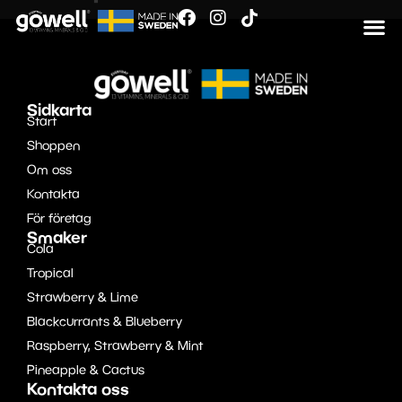
Sidkarta
Start
Shoppen
Om oss
Kontakta
För företag
Smaker
Cola
Tropical
Strawberry & Lime
Blackcurrants & Blueberry
Raspberry, Strawberry & Mint
Pineapple & Cactus
Kontakta oss