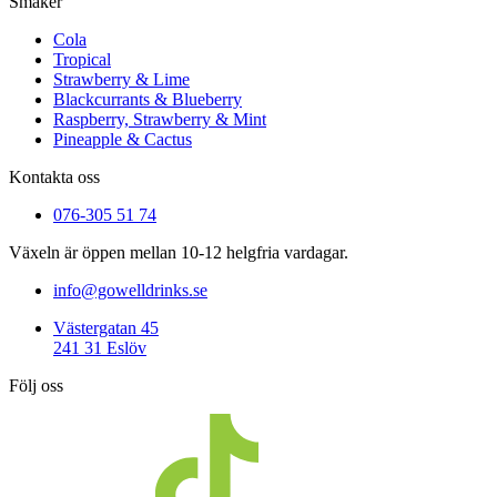
Smaker
Cola
Tropical
Strawberry & Lime
Blackcurrants & Blueberry
Raspberry, Strawberry & Mint
Pineapple & Cactus
Kontakta oss
076-305 51 74
Växeln är öppen mellan 10-12 helgfria vardagar.
info@gowelldrinks.se
Västergatan 45
241 31 Eslöv
Följ oss