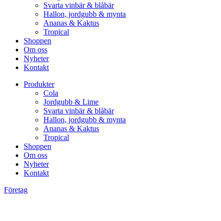
Svarta vinbär & blåbär
Hallon, jordgubb & mynta
Ananas & Kaktus
Tropical
Shoppen
Om oss
Nyheter
Kontakt
Produkter
Cola
Jordgubb & Lime
Svarta vinbär & blåbär
Hallon, jordgubb & mynta
Ananas & Kaktus
Tropical
Shoppen
Om oss
Nyheter
Kontakt
Företag