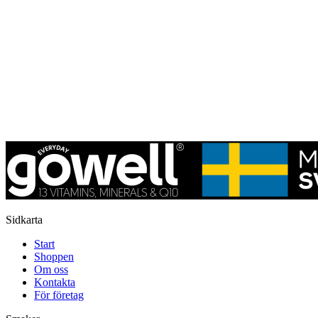
Sidkarta
Start
Shoppen
Om oss
Kontakta
För företag