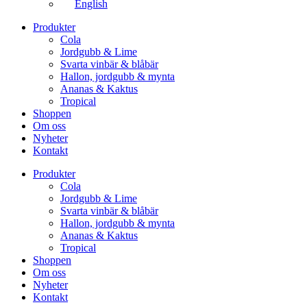
English
Produkter
Cola
Jordgubb & Lime
Svarta vinbär & blåbär
Hallon, jordgubb & mynta
Ananas & Kaktus
Tropical
Shoppen
Om oss
Nyheter
Kontakt
Produkter
Cola
Jordgubb & Lime
Svarta vinbär & blåbär
Hallon, jordgubb & mynta
Ananas & Kaktus
Tropical
Shoppen
Om oss
Nyheter
Kontakt