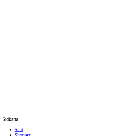
Sidkarta
Start
Shoppen