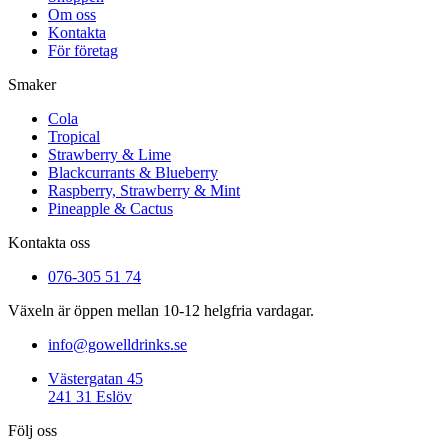
Om oss
Kontakta
För företag
Smaker
Cola
Tropical
Strawberry & Lime
Blackcurrants & Blueberry
Raspberry, Strawberry & Mint
Pineapple & Cactus
Kontakta oss
076-305 51 74
Växeln är öppen mellan 10-12 helgfria vardagar.
info@gowelldrinks.se
Västergatan 45
241 31 Eslöv
Följ oss