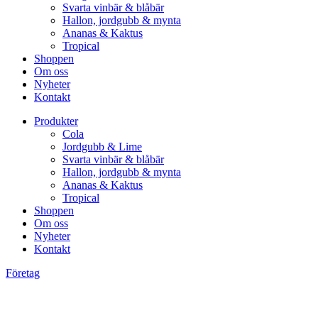
Svarta vinbär & blåbär
Hallon, jordgubb & mynta
Ananas & Kaktus
Tropical
Shoppen
Om oss
Nyheter
Kontakt
Produkter
Cola
Jordgubb & Lime
Svarta vinbär & blåbär
Hallon, jordgubb & mynta
Ananas & Kaktus
Tropical
Shoppen
Om oss
Nyheter
Kontakt
Företag