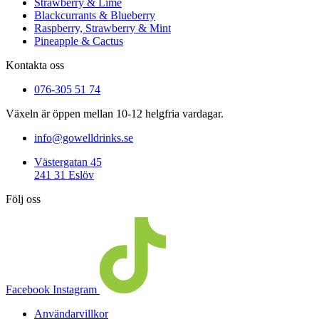
Strawberry & Lime
Blackcurrants & Blueberry
Raspberry, Strawberry & Mint
Pineapple & Cactus
Kontakta oss
076-305 51 74
Växeln är öppen mellan 10-12 helgfria vardagar.
info@gowelldrinks.se
Västergatan 45
241 31 Eslöv
Följ oss
Facebook
Instagram
Användarvillkor