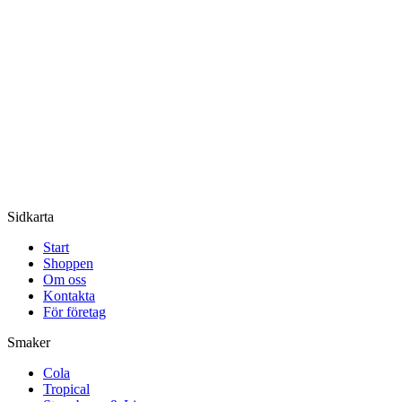
Sidkarta
Start
Shoppen
Om oss
Kontakta
För företag
Smaker
Cola
Tropical