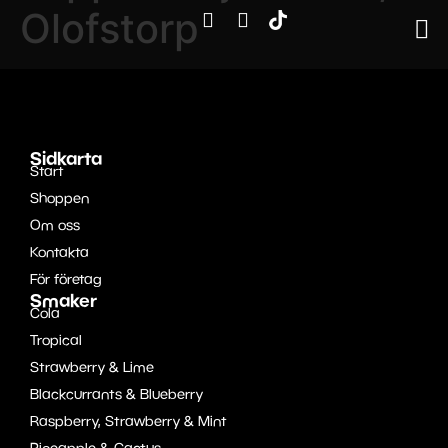
Olofstorp
Sidkarta
Start
Shoppen
Om oss
Kontakta
För företag
Smaker
Cola
Tropical
Strawberry & Lime
Blackcurrants & Blueberry
Raspberry, Strawberry & Mint