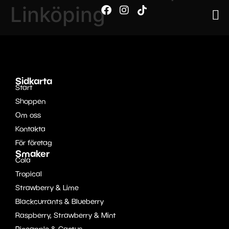
Linköping
Sidkarta
Start
Shoppen
Om oss
Kontakta
För företag
Smaker
Cola
Tropical
Strawberry & Lime
Blackcurrants & Blueberry
Raspberry, Strawberry & Mint