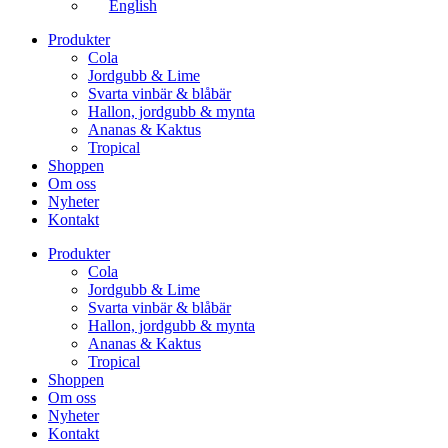
English
Produkter
Cola
Jordgubb & Lime
Svarta vinbär & blåbär
Hallon, jordgubb & mynta
Ananas & Kaktus
Tropical
Shoppen
Om oss
Nyheter
Kontakt
Produkter
Cola
Jordgubb & Lime
Svarta vinbär & blåbär
Hallon, jordgubb & mynta
Ananas & Kaktus
Tropical
Shoppen
Om oss
Nyheter
Kontakt