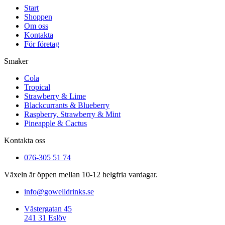
Start
Shoppen
Om oss
Kontakta
För företag
Smaker
Cola
Tropical
Strawberry & Lime
Blackcurrants & Blueberry
Raspberry, Strawberry & Mint
Pineapple & Cactus
Kontakta oss
076-305 51 74
Växeln är öppen mellan 10-12 helgfria vardagar.
info@gowelldrinks.se
Västergatan 45
241 31 Eslöv