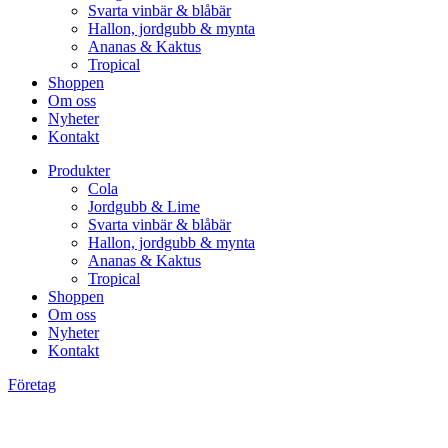
Svarta vinbär & blåbär
Hallon, jordgubb & mynta
Ananas & Kaktus
Tropical
Shoppen
Om oss
Nyheter
Kontakt
Produkter
Cola
Jordgubb & Lime
Svarta vinbär & blåbär
Hallon, jordgubb & mynta
Ananas & Kaktus
Tropical
Shoppen
Om oss
Nyheter
Kontakt
Företag