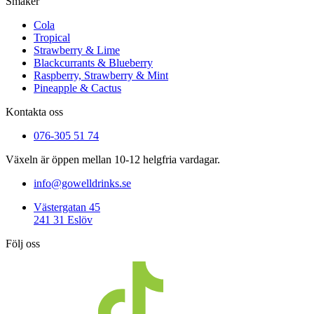
Smaker
Cola
Tropical
Strawberry & Lime
Blackcurrants & Blueberry
Raspberry, Strawberry & Mint
Pineapple & Cactus
Kontakta oss
076-305 51 74
Växeln är öppen mellan 10-12 helgfria vardagar.
info@gowelldrinks.se
Västergatan 45
241 31 Eslöv
Följ oss