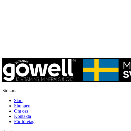
Sidkarta
Start
Shoppen
Om oss
Kontakta
För företag