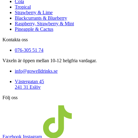
Cola
Tropical
Strawberry & Lime
Blackcurrants & Blueberry
Raspberry, Strawberry & Mint
Pineapple & Cactus
Kontakta oss
076-305 51 74
Växeln är öppen mellan 10-12 helgfria vardagar.
info@gowelldrinks.se
Västergatan 45
241 31 Eslöv
Följ oss
Facebook
Instagram