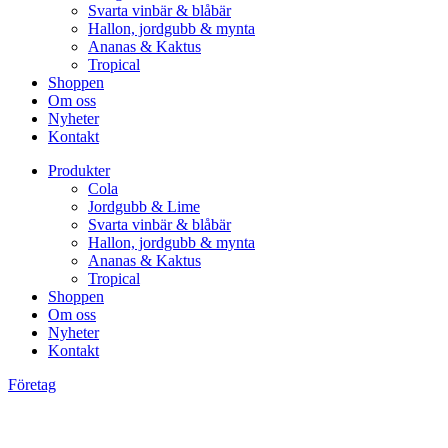
Svarta vinbär & blåbär
Hallon, jordgubb & mynta
Ananas & Kaktus
Tropical
Shoppen
Om oss
Nyheter
Kontakt
Produkter
Cola
Jordgubb & Lime
Svarta vinbär & blåbär
Hallon, jordgubb & mynta
Ananas & Kaktus
Tropical
Shoppen
Om oss
Nyheter
Kontakt
Företag