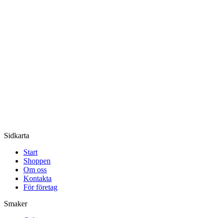
Sidkarta
Start
Shoppen
Om oss
Kontakta
För företag
Smaker