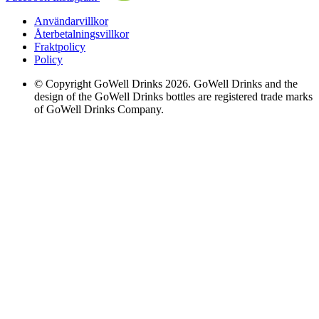
Användarvillkor
Återbetalningsvillkor
Fraktpolicy
Policy
© Copyright GoWell Drinks 2026. GoWell Drinks and the
design of the GoWell Drinks bottles are registered trade marks
of GoWell Drinks Company.