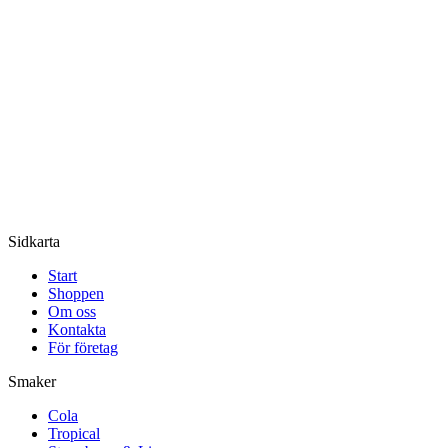
Sidkarta
Start
Shoppen
Om oss
Kontakta
För företag
Smaker
Cola
Tropical