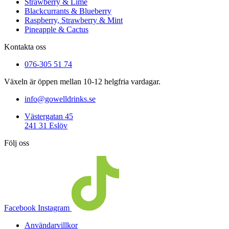
Strawberry & Lime
Blackcurrants & Blueberry
Raspberry, Strawberry & Mint
Pineapple & Cactus
Kontakta oss
076-305 51 74
Växeln är öppen mellan 10-12 helgfria vardagar.
info@gowelldrinks.se
Västergatan 45
241 31 Eslöv
Följ oss
Facebook
Instagram
Användarvillkor