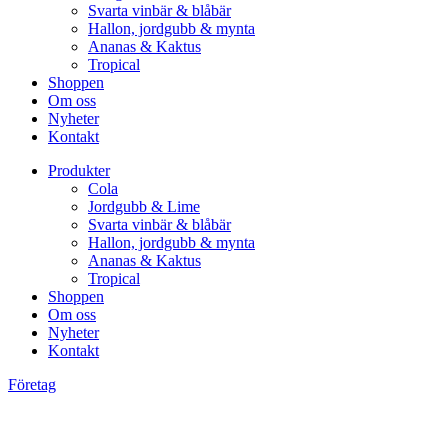
Svarta vinbär & blåbär
Hallon, jordgubb & mynta
Ananas & Kaktus
Tropical
Shoppen
Om oss
Nyheter
Kontakt
Produkter
Cola
Jordgubb & Lime
Svarta vinbär & blåbär
Hallon, jordgubb & mynta
Ananas & Kaktus
Tropical
Shoppen
Om oss
Nyheter
Kontakt
Företag