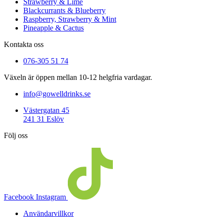
Strawberry & Lime
Blackcurrants & Blueberry
Raspberry, Strawberry & Mint
Pineapple & Cactus
Kontakta oss
076-305 51 74
Växeln är öppen mellan 10-12 helgfria vardagar.
info@gowelldrinks.se
Västergatan 45
241 31 Eslöv
Följ oss
Facebook
Instagram
Användarvillkor