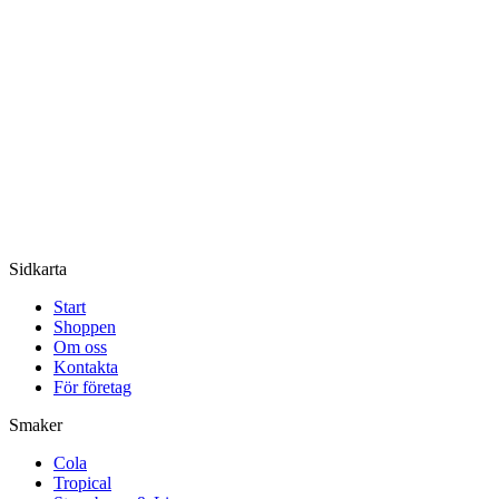
Sidkarta
Start
Shoppen
Om oss
Kontakta
För företag
Smaker
Cola
Tropical