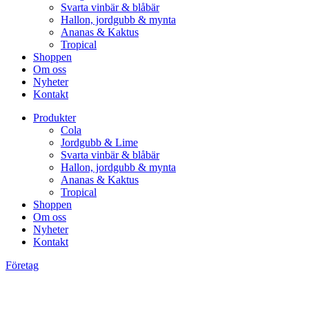
Svarta vinbär & blåbär
Hallon, jordgubb & mynta
Ananas & Kaktus
Tropical
Shoppen
Om oss
Nyheter
Kontakt
Produkter
Cola
Jordgubb & Lime
Svarta vinbär & blåbär
Hallon, jordgubb & mynta
Ananas & Kaktus
Tropical
Shoppen
Om oss
Nyheter
Kontakt
Företag