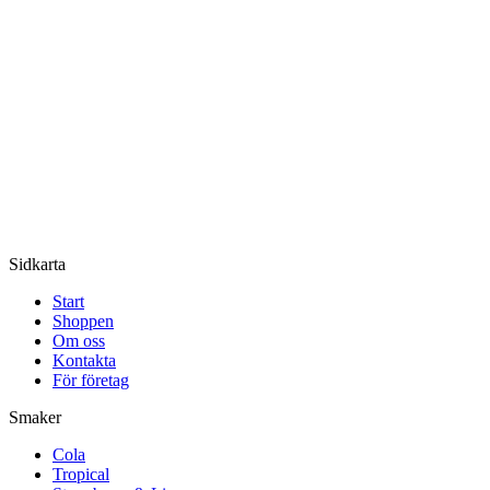
Sidkarta
Start
Shoppen
Om oss
Kontakta
För företag
Smaker
Cola
Tropical