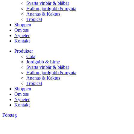
Svarta vinbär & blåbär
Hallon, jordgubb & mynta
Ananas & Kaktus
Tropical
Shoppen
Om oss
Nyheter
Kontakt
Produkter
Cola
Jordgubb & Lime
Svarta vinbär & blåbär
Hallon, jordgubb & mynta
Ananas & Kaktus
Tropical
Shoppen
Om oss
Nyheter
Kontakt
Företag