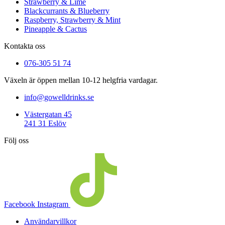
Strawberry & Lime
Blackcurrants & Blueberry
Raspberry, Strawberry & Mint
Pineapple & Cactus
Kontakta oss
076-305 51 74
Växeln är öppen mellan 10-12 helgfria vardagar.
info@gowelldrinks.se
Västergatan 45
241 31 Eslöv
Följ oss
Facebook
Instagram
Användarvillkor