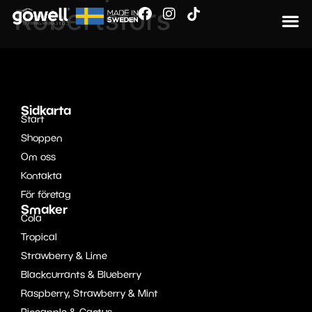
Robertsfors
Sidkarta
Start
Shoppen
Om oss
Kontakta
För företag
Smaker
Cola
Tropical
Strawberry & Lime
Blackcurrants & Blueberry
Raspberry, Strawberry & Mint