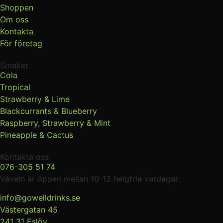
Shoppen
Om oss
Kontakta
För företag
Smaker
Cola
Tropical
Strawberry & Lime
Blackcurrants & Blueberry
Raspberry, Strawberry & Mint
Pineapple & Cactus
Kontakta oss
076-305 51 74
Växeln är öppen mellan 10-12 helgfria vardagar.
info@gowelldrinks.se
Västergatan 45
241 31 Eslöv