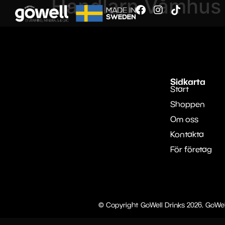
Handlarn Våmhus
Sidkarta
Start
Shoppen
Om oss
Kontakta
För företag
© Copyright GoWell Drinks 2026. GoWel