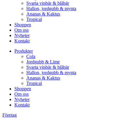
Svarta vinbär & blåbär
Hallon, jordgubb & mynta
Ananas & Kaktus
Tropical
Shoppen
Om oss
Nyheter
Kontakt
Produkter
Cola
Jordgubb & Lime
Svarta vinbär & blåbär
Hallon, jordgubb & mynta
Ananas & Kaktus
Tropical
Shoppen
Om oss
Nyheter
Kontakt
Företag