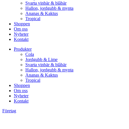
Svarta vinbär & blåbär
Hallon, jordgubb & mynta
Ananas & Kaktus
Tropical
Shoppen
Om oss
Nyheter
Kontakt
Produkter
Cola
Jordgubb & Lime
Svarta vinbär & blåbär
Hallon, jordgubb & mynta
Ananas & Kaktus
Tropical
Shoppen
Om oss
Nyheter
Kontakt
Företag