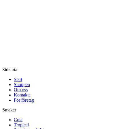
Sidkarta
Start
Shoppen
Om oss
Kontakta
För företag
Smaker
Cola
Tropical