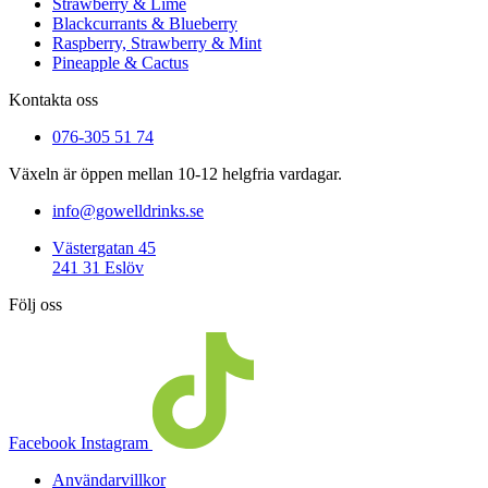
Strawberry & Lime
Blackcurrants & Blueberry
Raspberry, Strawberry & Mint
Pineapple & Cactus
Kontakta oss
076-305 51 74
Växeln är öppen mellan 10-12 helgfria vardagar.
info@gowelldrinks.se
Västergatan 45
241 31 Eslöv
Följ oss
Facebook
Instagram
Användarvillkor