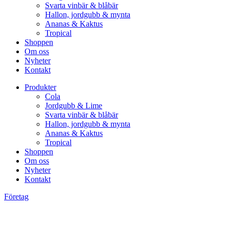
Svarta vinbär & blåbär
Hallon, jordgubb & mynta
Ananas & Kaktus
Tropical
Shoppen
Om oss
Nyheter
Kontakt
Produkter
Cola
Jordgubb & Lime
Svarta vinbär & blåbär
Hallon, jordgubb & mynta
Ananas & Kaktus
Tropical
Shoppen
Om oss
Nyheter
Kontakt
Företag