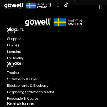
Sidkarta
Start
Shoppen
Om oss
Kontakta
För företag
Smaker
Cola
Tropical
Strawberry & Lime
Blackcurrants & Blueberry
Raspberry, Strawberry & Mint
Pineapple & Cactus
Kontakta oss