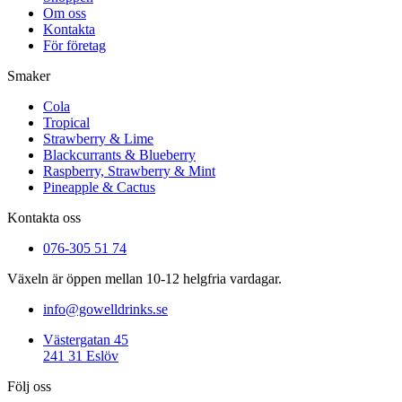
Om oss
Kontakta
För företag
Smaker
Cola
Tropical
Strawberry & Lime
Blackcurrants & Blueberry
Raspberry, Strawberry & Mint
Pineapple & Cactus
Kontakta oss
076-305 51 74
Växeln är öppen mellan 10-12 helgfria vardagar.
info@gowelldrinks.se
Västergatan 45
241 31 Eslöv
Följ oss