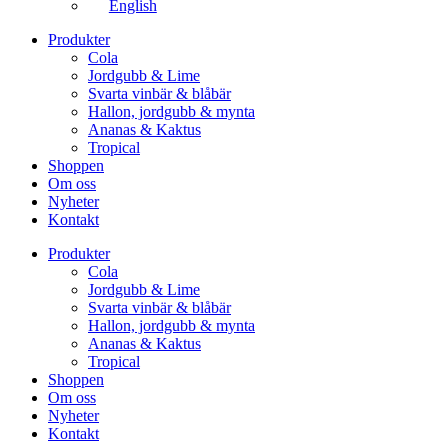
English
Produkter
Cola
Jordgubb & Lime
Svarta vinbär & blåbär
Hallon, jordgubb & mynta
Ananas & Kaktus
Tropical
Shoppen
Om oss
Nyheter
Kontakt
Produkter
Cola
Jordgubb & Lime
Svarta vinbär & blåbär
Hallon, jordgubb & mynta
Ananas & Kaktus
Tropical
Shoppen
Om oss
Nyheter
Kontakt