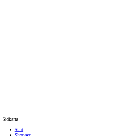
Sidkarta
Start
Shoppen