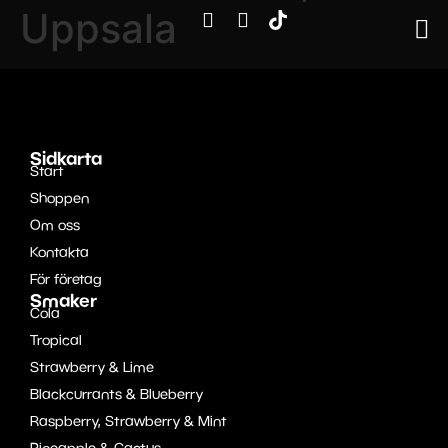
Uppsala
Sidkarta
Start
Shoppen
Om oss
Kontakta
För företag
Smaker
Cola
Tropical
Strawberry & Lime
Blackcurrants & Blueberry
Raspberry, Strawberry & Mint