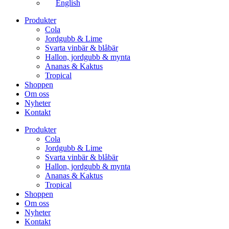
English
Produkter
Cola
Jordgubb & Lime
Svarta vinbär & blåbär
Hallon, jordgubb & mynta
Ananas & Kaktus
Tropical
Shoppen
Om oss
Nyheter
Kontakt
Produkter
Cola
Jordgubb & Lime
Svarta vinbär & blåbär
Hallon, jordgubb & mynta
Ananas & Kaktus
Tropical
Shoppen
Om oss
Nyheter
Kontakt