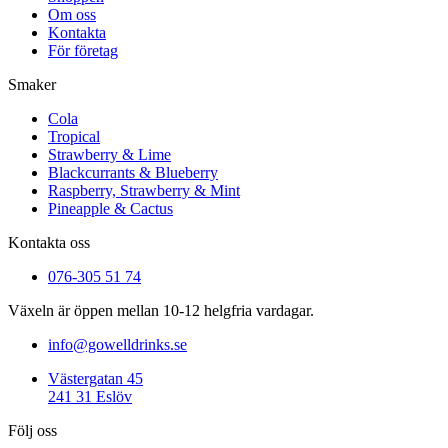
Om oss
Kontakta
För företag
Smaker
Cola
Tropical
Strawberry & Lime
Blackcurrants & Blueberry
Raspberry, Strawberry & Mint
Pineapple & Cactus
Kontakta oss
076-305 51 74
Växeln är öppen mellan 10-12 helgfria vardagar.
info@gowelldrinks.se
Västergatan 45
241 31 Eslöv
Följ oss