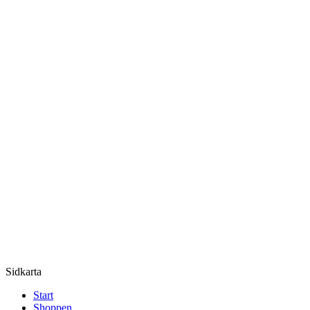
Sidkarta
Start
Shoppen