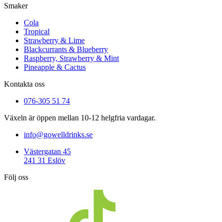
Smaker
Cola
Tropical
Strawberry & Lime
Blackcurrants & Blueberry
Raspberry, Strawberry & Mint
Pineapple & Cactus
Kontakta oss
076-305 51 74
Växeln är öppen mellan 10-12 helgfria vardagar.
info@gowelldrinks.se
Västergatan 45
241 31 Eslöv
Följ oss