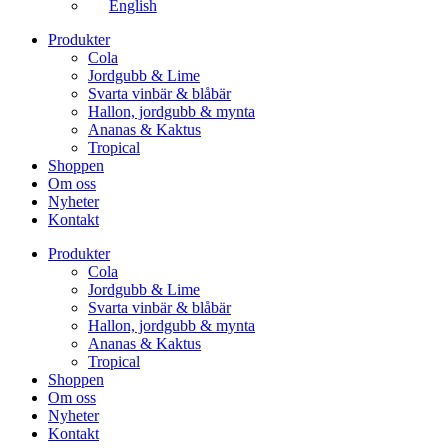
English
Produkter
Cola
Jordgubb & Lime
Svarta vinbär & blåbär
Hallon, jordgubb & mynta
Ananas & Kaktus
Tropical
Shoppen
Om oss
Nyheter
Kontakt
Produkter
Cola
Jordgubb & Lime
Svarta vinbär & blåbär
Hallon, jordgubb & mynta
Ananas & Kaktus
Tropical
Shoppen
Om oss
Nyheter
Kontakt