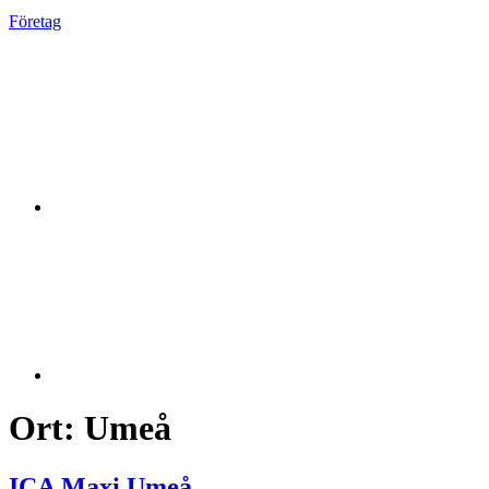
Företag
Ort:
Umeå
ICA Maxi Umeå