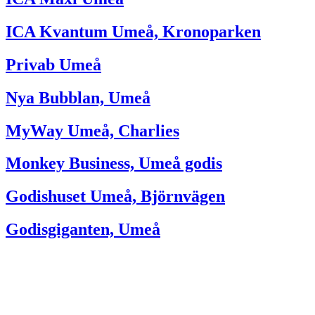
ICA Kvantum Umeå, Kronoparken
Privab Umeå
Nya Bubblan, Umeå
MyWay Umeå, Charlies
Monkey Business, Umeå godis
Godishuset Umeå, Björnvägen
Godisgiganten, Umeå