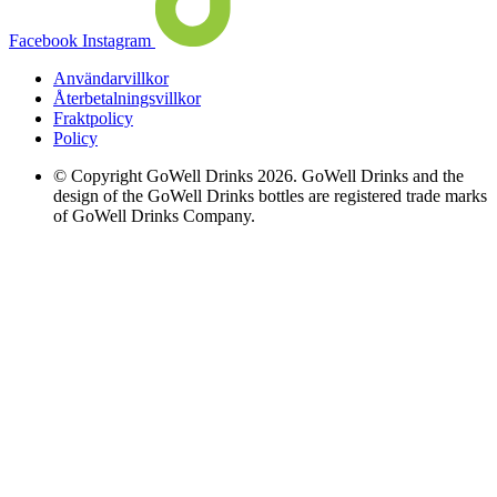
Facebook
Instagram
Användarvillkor
Återbetalningsvillkor
Fraktpolicy
Policy
© Copyright GoWell Drinks 2026. GoWell Drinks and the
design of the GoWell Drinks bottles are registered trade marks
of GoWell Drinks Company.