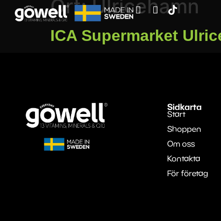
Ort:
Ulricehamn
ICA Supermarket Ulric
Sidkarta
Start
Shoppen
Om oss
Kontakta
För företag