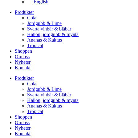
English
Produkter
Cola
Jordgubb & Lime
Svarta vinbär & blåbär
Hallon, jordgubb & mynta
Ananas & Kaktus
Tropical
Shoppen
Om oss
Nyheter
Kontakt
Produkter
Cola
Jordgubb & Lime
Svarta vinbär & blåbär
Hallon, jordgubb & mynta
Ananas & Kaktus
Tropical
Shoppen
Om oss
Nyheter
Kontakt