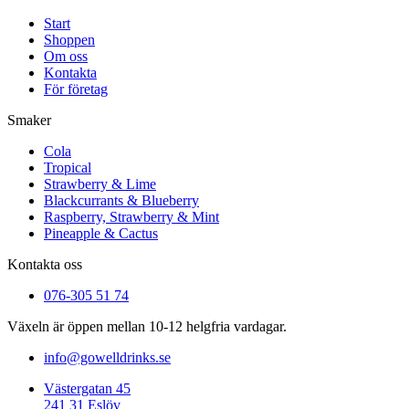
Start
Shoppen
Om oss
Kontakta
För företag
Smaker
Cola
Tropical
Strawberry & Lime
Blackcurrants & Blueberry
Raspberry, Strawberry & Mint
Pineapple & Cactus
Kontakta oss
076-305 51 74
Växeln är öppen mellan 10-12 helgfria vardagar.
info@gowelldrinks.se
Västergatan 45
241 31 Eslöv