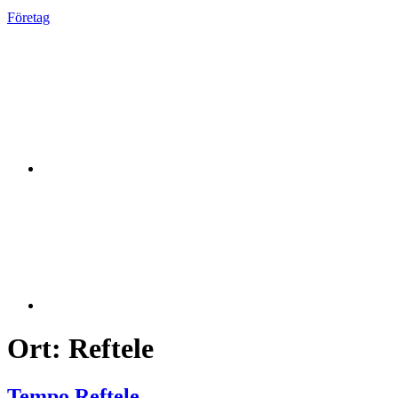
Företag
Ort:
Reftele
Tempo Reftele