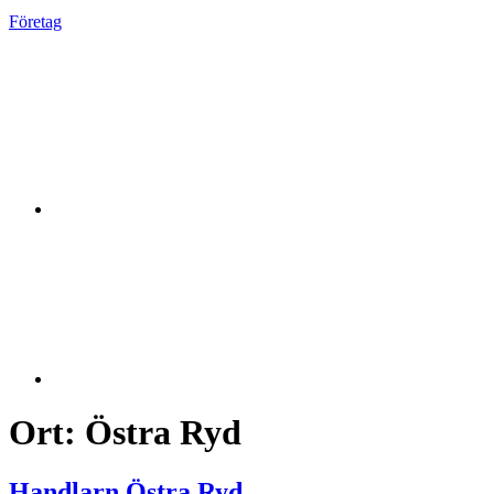
Företag
Ort:
Östra Ryd
Handlarn Östra Ryd