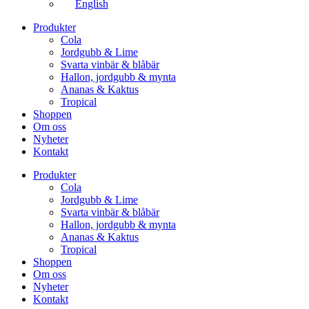
English
Produkter
Cola
Jordgubb & Lime
Svarta vinbär & blåbär
Hallon, jordgubb & mynta
Ananas & Kaktus
Tropical
Shoppen
Om oss
Nyheter
Kontakt
Produkter
Cola
Jordgubb & Lime
Svarta vinbär & blåbär
Hallon, jordgubb & mynta
Ananas & Kaktus
Tropical
Shoppen
Om oss
Nyheter
Kontakt