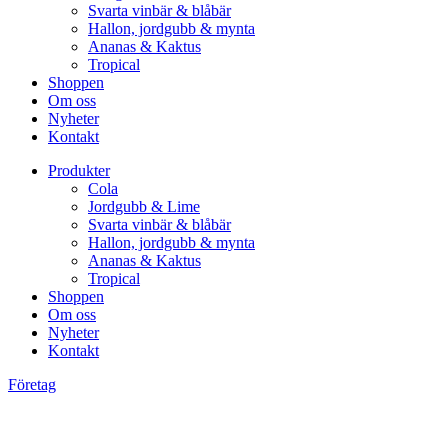
Svarta vinbär & blåbär
Hallon, jordgubb & mynta
Ananas & Kaktus
Tropical
Shoppen
Om oss
Nyheter
Kontakt
Produkter
Cola
Jordgubb & Lime
Svarta vinbär & blåbär
Hallon, jordgubb & mynta
Ananas & Kaktus
Tropical
Shoppen
Om oss
Nyheter
Kontakt
Företag