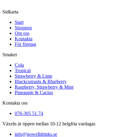
Sidkarta
Start
Shoppen
Om oss
Kontakta
För företag
Smaker
Cola
Tropical
Strawberry & Lime
Blackcurrants & Blueberry
Raspberry, Strawberry & Mint
Pineapple & Cactus
Kontakta oss
076-305 51 74
Växeln är öppen mellan 10-12 helgfria vardagar.
info@gowelldrinks.se