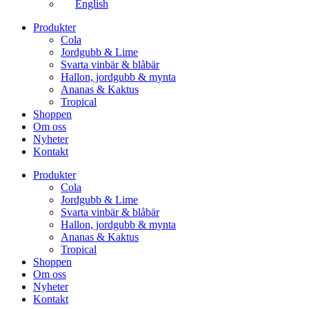
English
Produkter
Cola
Jordgubb & Lime
Svarta vinbär & blåbär
Hallon, jordgubb & mynta
Ananas & Kaktus
Tropical
Shoppen
Om oss
Nyheter
Kontakt
Produkter
Cola
Jordgubb & Lime
Svarta vinbär & blåbär
Hallon, jordgubb & mynta
Ananas & Kaktus
Tropical
Shoppen
Om oss
Nyheter
Kontakt