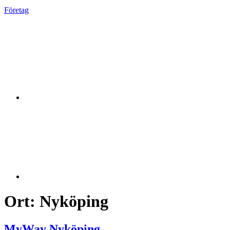
Företag
Ort:
Nyköping
MyWay Nyköping