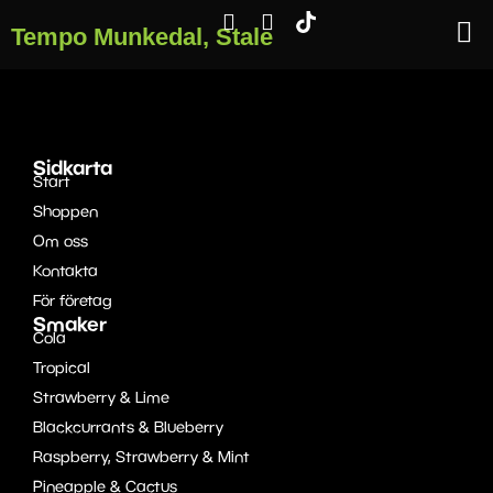
Tempo Munkedal, Stale
Sidkarta
Start
Shoppen
Om oss
Kontakta
För företag
Smaker
Cola
Tropical
Strawberry & Lime
Blackcurrants & Blueberry
Raspberry, Strawberry & Mint
Pineapple & Cactus