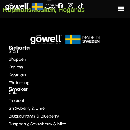
Köpmanskiosken, Höganäs
Sidkarta
Start
Shoppen
Om oss
Kontakta
För företag
Smaker
Cola
Tropical
Strawberry & Lime
Blackcurrants & Blueberry
Raspberry, Strawberry & Mint