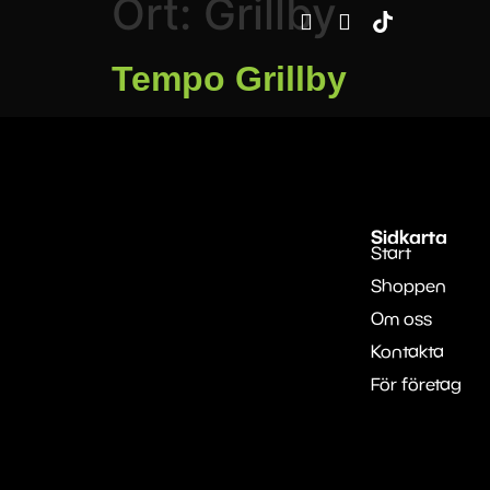
Ort:
Grillby
Tempo Grillby
Sidkarta
Start
Shoppen
Om oss
Kontakta
För företag