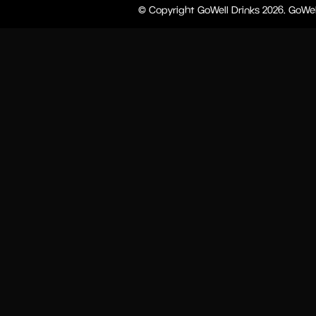
© Copyright GoWell Drinks 2026. GoWel