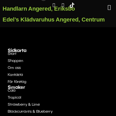
Handlarn Angered, Eriksbo
Edel’s Klädvaruhus Angered, Centrum
Sidkarta
Start
Shoppen
Om oss
Kontakta
För företag
Smaker
Cola
Tropical
Strawberry & Lime
Blackcurrants & Blueberry