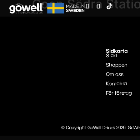
Coop Södra Stati
Sidkarta
Start
Shoppen
Om oss
Kontakta
För företag
© Copyright GoWell Drinks 2026. GoWel