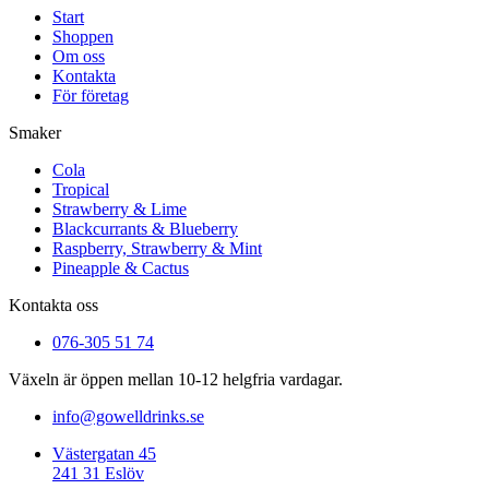
Start
Shoppen
Om oss
Kontakta
För företag
Smaker
Cola
Tropical
Strawberry & Lime
Blackcurrants & Blueberry
Raspberry, Strawberry & Mint
Pineapple & Cactus
Kontakta oss
076-305 51 74
Växeln är öppen mellan 10-12 helgfria vardagar.
info@gowelldrinks.se
Västergatan 45
241 31 Eslöv