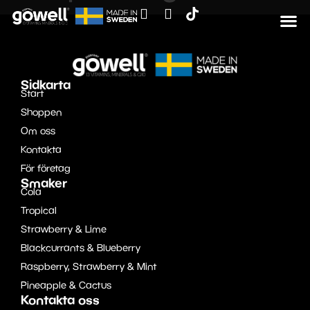
Sidkarta
Start
Shoppen
Om oss
Kontakta
För företag
Smaker
Cola
Tropical
Strawberry & Lime
Blackcurrants & Blueberry
Raspberry, Strawberry & Mint
Pineapple & Cactus
Kontakta oss