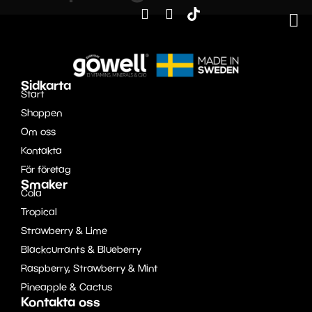
Sidkarta
Start
Shoppen
Om oss
Kontakta
För företag
Smaker
Cola
Tropical
Strawberry & Lime
Blackcurrants & Blueberry
Raspberry, Strawberry & Mint
Pineapple & Cactus
Kontakta oss