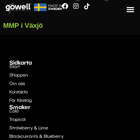
1
MMP i Växjö
Sidkarta
Start
Shoppen
Om oss
Kontakta
För företag
Smaker
Cola
Tropical
Strawberry & Lime
Blackcurrants & Blueberry