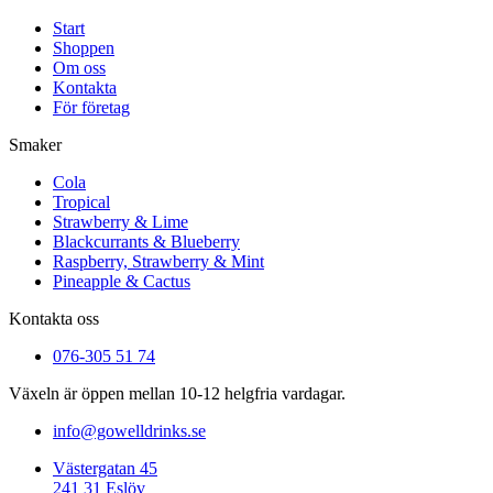
Start
Shoppen
Om oss
Kontakta
För företag
Smaker
Cola
Tropical
Strawberry & Lime
Blackcurrants & Blueberry
Raspberry, Strawberry & Mint
Pineapple & Cactus
Kontakta oss
076-305 51 74
Växeln är öppen mellan 10-12 helgfria vardagar.
info@gowelldrinks.se
Västergatan 45
241 31 Eslöv