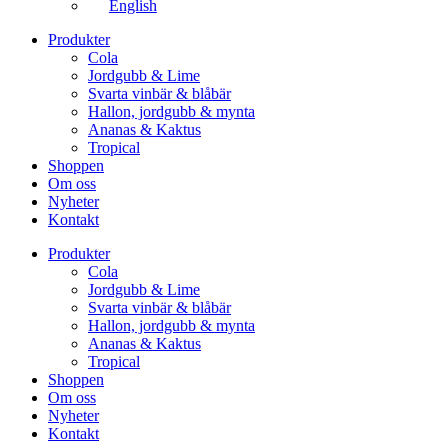
English
Produkter
Cola
Jordgubb & Lime
Svarta vinbär & blåbär
Hallon, jordgubb & mynta
Ananas & Kaktus
Tropical
Shoppen
Om oss
Nyheter
Kontakt
Produkter
Cola
Jordgubb & Lime
Svarta vinbär & blåbär
Hallon, jordgubb & mynta
Ananas & Kaktus
Tropical
Shoppen
Om oss
Nyheter
Kontakt