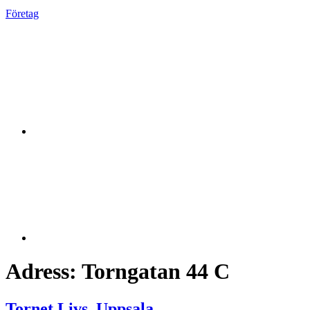
Företag
Adress:
Torngatan 44 C
Tornet Livs, Uppsala