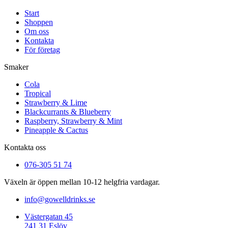
Start
Shoppen
Om oss
Kontakta
För företag
Smaker
Cola
Tropical
Strawberry & Lime
Blackcurrants & Blueberry
Raspberry, Strawberry & Mint
Pineapple & Cactus
Kontakta oss
076-305 51 74
Växeln är öppen mellan 10-12 helgfria vardagar.
info@gowelldrinks.se
Västergatan 45
241 31 Eslöv