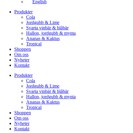
English
Produkter
Cola
Jordgubb & Lime
Svarta vinbär & blåbär
Hallon, jordgubb & mynta
Ananas & Kaktus
Tropical
Shoppen
Om oss
Nyheter
Kontakt
Produkter
Cola
Jordgubb & Lime
Svarta vinbär & blåbär
Hallon, jordgubb & mynta
Ananas & Kaktus
Tropical
Shoppen
Om oss
Nyheter
Kontakt