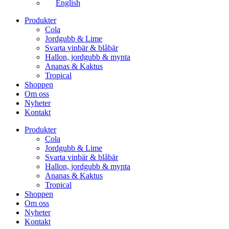
English
Produkter
Cola
Jordgubb & Lime
Svarta vinbär & blåbär
Hallon, jordgubb & mynta
Ananas & Kaktus
Tropical
Shoppen
Om oss
Nyheter
Kontakt
Produkter
Cola
Jordgubb & Lime
Svarta vinbär & blåbär
Hallon, jordgubb & mynta
Ananas & Kaktus
Tropical
Shoppen
Om oss
Nyheter
Kontakt