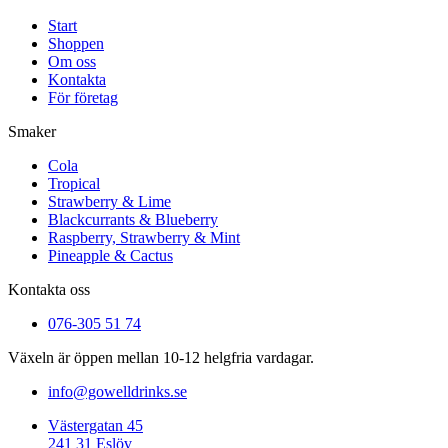
Start
Shoppen
Om oss
Kontakta
För företag
Smaker
Cola
Tropical
Strawberry & Lime
Blackcurrants & Blueberry
Raspberry, Strawberry & Mint
Pineapple & Cactus
Kontakta oss
076-305 51 74
Växeln är öppen mellan 10-12 helgfria vardagar.
info@gowelldrinks.se
Västergatan 45
241 31 Eslöv