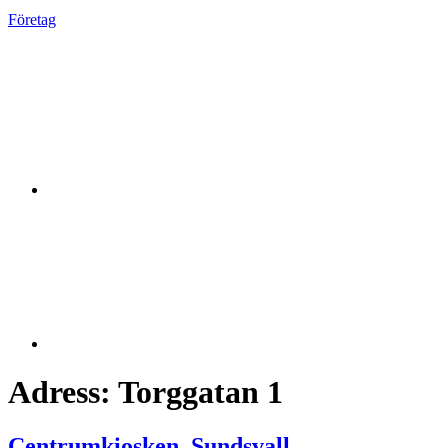
Företag
Adress:
Torggatan 1
Centrumkiosken, Sundsvall