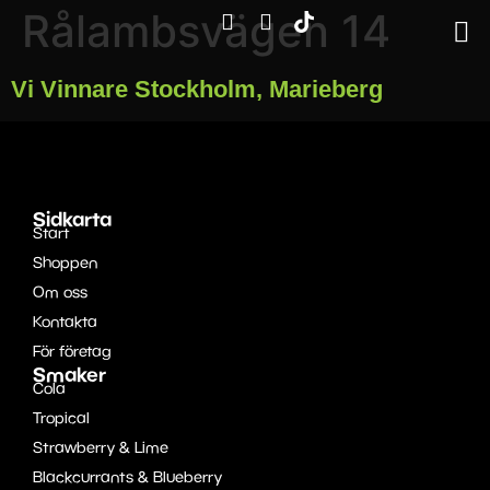
Rålambsvägen 14
Vi Vinnare Stockholm, Marieberg
Sidkarta
Start
Shoppen
Om oss
Kontakta
För företag
Smaker
Cola
Tropical
Strawberry & Lime
Blackcurrants & Blueberry