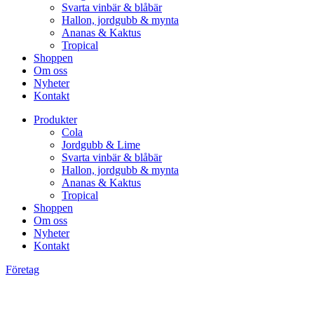
Svarta vinbär & blåbär
Hallon, jordgubb & mynta
Ananas & Kaktus
Tropical
Shoppen
Om oss
Nyheter
Kontakt
Produkter
Cola
Jordgubb & Lime
Svarta vinbär & blåbär
Hallon, jordgubb & mynta
Ananas & Kaktus
Tropical
Shoppen
Om oss
Nyheter
Kontakt
Företag