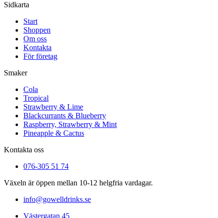
Sidkarta
Start
Shoppen
Om oss
Kontakta
För företag
Smaker
Cola
Tropical
Strawberry & Lime
Blackcurrants & Blueberry
Raspberry, Strawberry & Mint
Pineapple & Cactus
Kontakta oss
076-305 51 74
Växeln är öppen mellan 10-12 helgfria vardagar.
info@gowelldrinks.se
Västergatan 45