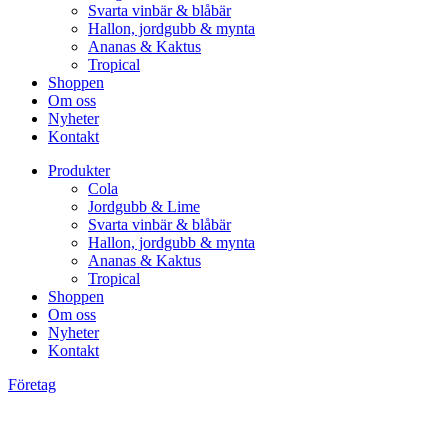
Svarta vinbär & blåbär
Hallon, jordgubb & mynta
Ananas & Kaktus
Tropical
Shoppen
Om oss
Nyheter
Kontakt
Produkter
Cola
Jordgubb & Lime
Svarta vinbär & blåbär
Hallon, jordgubb & mynta
Ananas & Kaktus
Tropical
Shoppen
Om oss
Nyheter
Kontakt
Företag