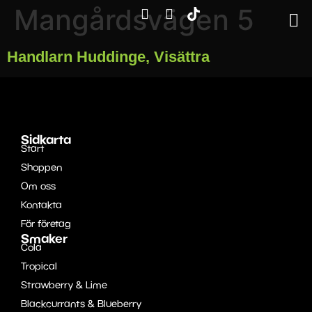
Mangårdsvägen 5
Handlarn Huddinge, Visättra
Sidkarta
Start
Shoppen
Om oss
Kontakta
För företag
Smaker
Cola
Tropical
Strawberry & Lime
Blackcurrants & Blueberry